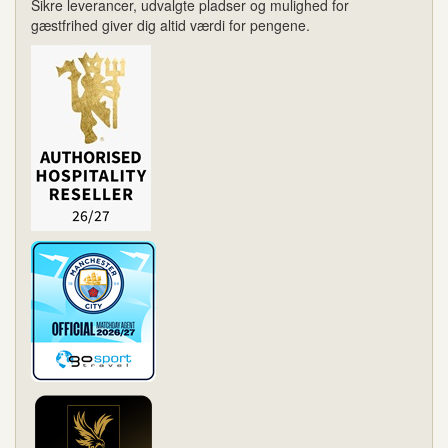
Sikre leverancer, udvalgte pladser og mulighed for
gæstfrihed giver dig altid værdi for pengene.