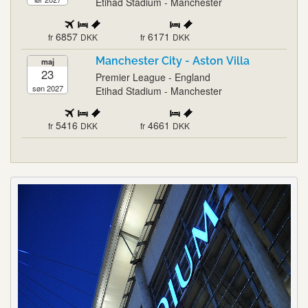
Etihad Stadium - Manchester
6857
6171
fr
DKK
fr
DKK
Manchester City - Aston Villa
maj
23
Premier League - England
søn 2027
Etihad Stadium - Manchester
5416
4661
fr
DKK
fr
DKK