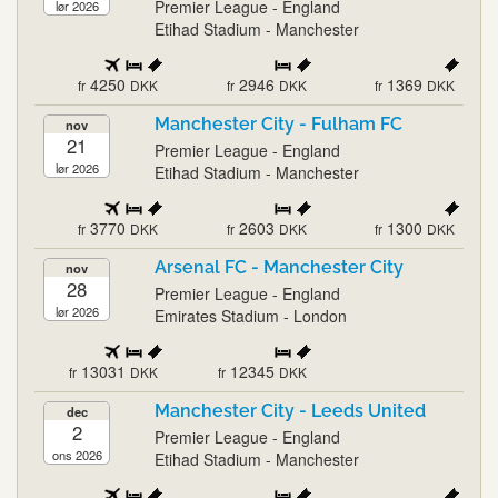
Premier League - England
lør 2026
Etihad Stadium - Manchester
4250
2946
1369
fr
DKK
fr
DKK
fr
DKK
Manchester City - Fulham FC
nov
21
Premier League - England
lør 2026
Etihad Stadium - Manchester
3770
2603
1300
fr
DKK
fr
DKK
fr
DKK
Arsenal FC - Manchester City
nov
28
Premier League - England
lør 2026
Emirates Stadium - London
13031
12345
fr
DKK
fr
DKK
Manchester City - Leeds United
dec
2
Premier League - England
ons 2026
Etihad Stadium - Manchester