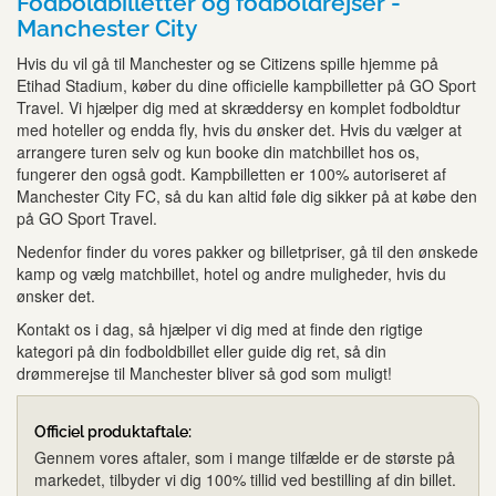
Fodboldbilletter og fodboldrejser -
Manchester City
Hvis du vil gå til Manchester og se Citizens spille hjemme på
Etihad Stadium, køber du dine officielle kampbilletter på GO Sport
Travel. Vi hjælper dig med at skræddersy en komplet fodboldtur
med hoteller og endda fly, hvis du ønsker det. Hvis du vælger at
arrangere turen selv og kun booke din matchbillet hos os,
fungerer den også godt. Kampbilletten er 100% autoriseret af
Manchester City FC, så du kan altid føle dig sikker på at købe den
på GO Sport Travel.
Nedenfor finder du vores pakker og billetpriser, gå til den ønskede
kamp og vælg matchbillet, hotel og andre muligheder, hvis du
ønsker det.
Kontakt os i dag, så hjælper vi dig med at finde den rigtige
kategori på din fodboldbillet eller guide dig ret, så din
drømmerejse til Manchester bliver så god som muligt!
Officiel produktaftale:
Gennem vores aftaler, som i mange tilfælde er de største på
markedet, tilbyder vi dig 100% tillid ved bestilling af din billet.