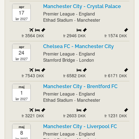
Manchester City - Crystal Palace
apr
17
Premier League - England
lør 2027
Etihad Stadium - Manchester
3564
2946
1574
fr
DKK
fr
DKK
fr
DKK
Chelsea FC - Manchester City
apr
24
Premier League - England
lør 2027
Stamford Bridge - London
7543
6582
6171
fr
DKK
fr
DKK
fr
DKK
Manchester City - Brentford FC
maj
1
Premier League - England
lør 2027
Etihad Stadium - Manchester
3221
2603
1231
fr
DKK
fr
DKK
fr
DKK
Manchester City - Liverpool FC
maj
8
Premier League - England
lør 2027