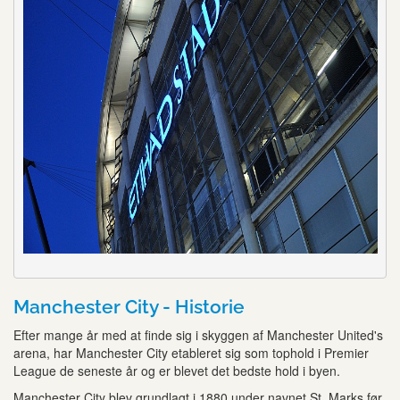
Manchester City - Historie
Efter mange år med at finde sig i skyggen af Manchester United's
arena, har Manchester City etableret sig som tophold i Premier
League de seneste år og er blevet det bedste hold i byen.
Manchester City blev grundlagt i 1880 under navnet St. Marks før