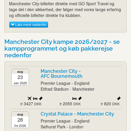
Manchester City-billetter direkte med GO Sport Travel og
tage del i den sikkerhed, der følger med vores lange erfaring
og officielle billetter direkte fra klubben.
Læs mere nedenfor
Manchester City kampe 2026/2027 - se
kampprogrammet og køb pakkerejse
nedenfor
Manchester City -
aug
23
AFC Bournemouth
Premier League - England
søn 2026
Etihad Stadium - Manchester
3427
2055
820
fr
DKK
fr
DKK
fr
DKK
Crystal Palace - Manchester City
aug
28
Premier League - England
fre 2026
Selhurst Park - London