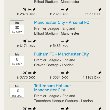
Etihad Stadium - Manchester
2878
2329
957
fr
DKK
fr
DKK
fr
DKK
Manchester City - Arsenal FC
jan
30
Premier League - England
lør 2027
Etihad Stadium - Manchester
6171
5485
fr
DKK
fr
DKK
Fulham FC - Manchester City
feb
6
Premier League - England
lør 2027
Craven Cottage - London
3770
3084
1163
fr
DKK
fr
DKK
fr
DKK
Tottenham Hotspur -
feb
10
Manchester City
Premier League - England
ons 2027
Tottenham Hotspur Stadium - London