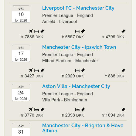
Liverpool FC - Manchester City
okt
10
Premier League - England
lør 2026
Anfield - Liverpool
7886
6857
4799
fr
DKK
fr
DKK
fr
DKK
Manchester City - Ipswich Town
okt
17
Premier League - England
lør 2026
Etihad Stadium - Manchester
3427
2329
888
fr
DKK
fr
DKK
fr
DKK
Aston Villa - Manchester City
okt
24
Premier League - England
lør 2026
Villa Park - Birmingham
3770
2398
1094
fr
DKK
fr
DKK
fr
DKK
Manchester City - Brighton & Hove
okt
31
Albion