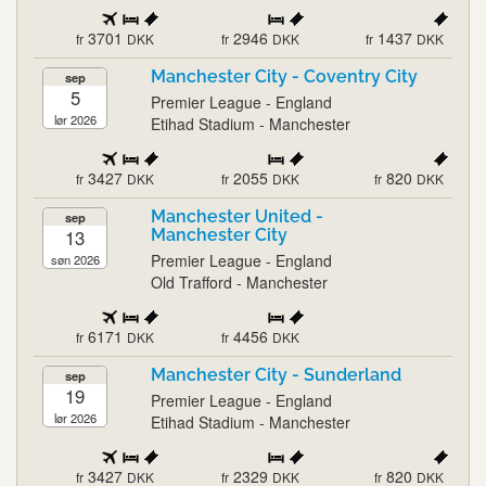
3701
2946
1437
fr
DKK
fr
DKK
fr
DKK
Manchester City - Coventry City
sep
5
Premier League - England
lør 2026
Etihad Stadium - Manchester
3427
2055
820
fr
DKK
fr
DKK
fr
DKK
Manchester United -
sep
13
Manchester City
Premier League - England
søn 2026
Old Trafford - Manchester
6171
4456
fr
DKK
fr
DKK
Manchester City - Sunderland
sep
19
Premier League - England
lør 2026
Etihad Stadium - Manchester
3427
2329
820
fr
DKK
fr
DKK
fr
DKK