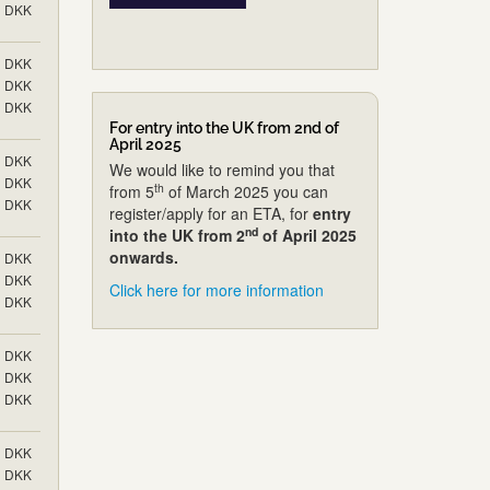
DKK
DKK
DKK
DKK
For entry into the UK from 2nd of
April 2025
DKK
We would like to remind you that
DKK
th
from 5
of March 2025 you can
DKK
register/apply for an ETA, for
entry
nd
into the UK from 2
of April 2025
onwards.
DKK
DKK
Click here for more information
DKK
DKK
DKK
DKK
DKK
DKK