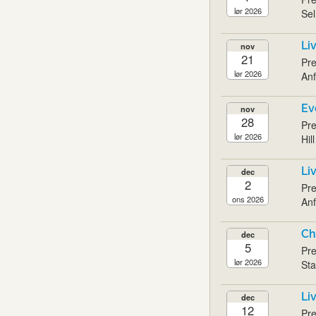
lør 2026
Sel
Li
nov
21
Pre
lør 2026
Anf
Ev
nov
28
Pre
lør 2026
Hil
Li
dec
2
Pre
ons 2026
Anf
Ch
dec
5
Pre
lør 2026
Sta
Li
dec
12
Pre