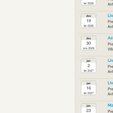
lør 2026
Anf
Li
dec
19
Pre
lør 2026
Anf
As
dec
30
Pre
ons 2026
Vil
Li
jan
2
Pre
lør 2027
Anf
Li
jan
16
Pre
lør 2027
Anf
Ma
jan
23
Pre