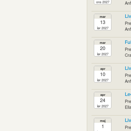
ons 2027
Anf
Li
mar
13
Pre
lør 2027
Anf
Fu
mar
20
Pre
lør 2027
Cra
Li
apr
10
Pre
lør 2027
Anf
Le
apr
24
Pre
lør 2027
Ell
Li
maj
1
Pre