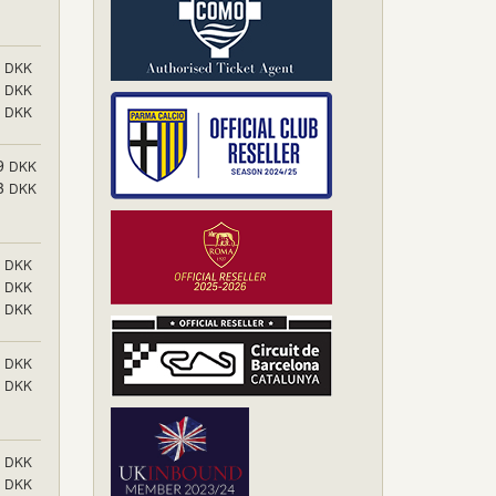
DKK
DKK
DKK
9
DKK
3
DKK
DKK
DKK
DKK
DKK
DKK
DKK
DKK