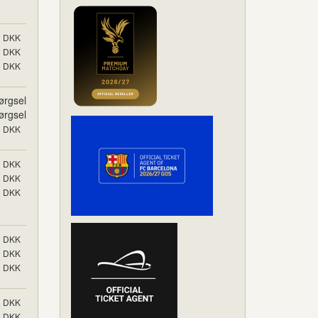
DKK
DKK
DKK
ørgsel
ørgsel
DKK
DKK
DKK
DKK
DKK
DKK
DKK
DKK
DKK