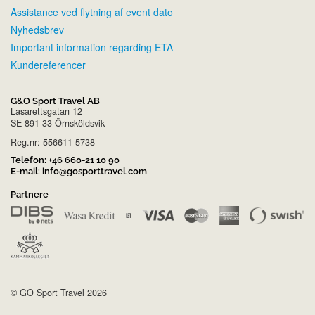
Assistance ved flytning af event dato
Nyhedsbrev
Important information regarding ETA
Kundereferencer
G&O Sport Travel AB
Lasarettsgatan 12
SE-891 33 Örnsköldsvik
Reg.nr: 556611-5738
Telefon:
+46 660-21 10 90
E-mail:
info@gosporttravel.com
Partnere
© GO Sport Travel 2026