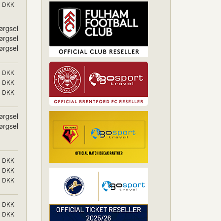
DKK
ørgsel
ørgsel
ørgsel
DKK
DKK
DKK
ørgsel
ørgsel
DKK
DKK
DKK
DKK
DKK