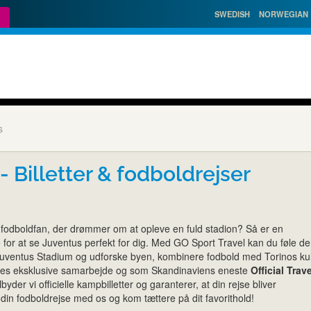
SWEDISH
NORWEGIAN
s
- Billetter & fodboldrejser
 fodboldfan, der drømmer om at opleve en fuld stadion? Så er en
no for at se Juventus perfekt for dig. Med GO Sport Travel kan du føle d
uventus Stadium og udforske byen, kombinere fodbold med Torinos kul
s eksklusive samarbejde og som Skandinaviens eneste
Official Trave
byder vi officielle kampbilletter og garanterer, at din rejse bliver
 din fodboldrejse med os og kom tættere på dit favorithold!