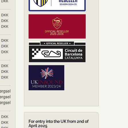
DKK
DKK
DKK
DKK
DKK
DKK
DKK
DKK
DKK
DKK
ørgsel
ørgsel
ørgsel
DKK
For entry into the UK from 2nd of
DKK
April 2025
DKK