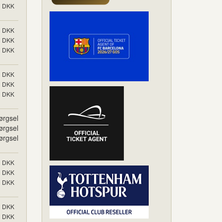
DKK
DKK
DKK
DKK
DKK
DKK
DKK
ørgsel
ørgsel
ørgsel
DKK
DKK
DKK
DKK
DKK