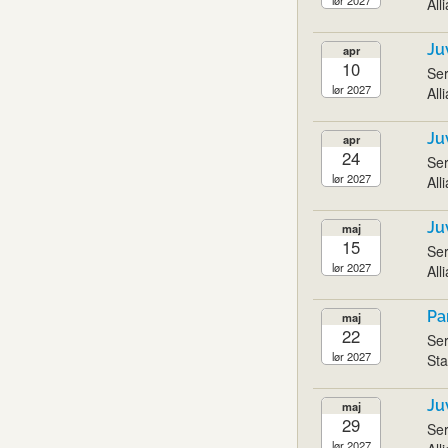
All
Ju
apr
10
Ser
lør 2027
All
Ju
apr
24
Ser
lør 2027
All
Ju
maj
15
Ser
lør 2027
All
Pa
maj
22
Ser
lør 2027
Sta
Ju
maj
29
Ser
lør 2027