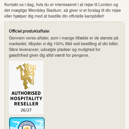
Kontakt os i dag, hvis du er interesseret i at rejse til London og
det mægtige Wembley Stadium, så giver vi et forslag til din rejse
eller hjælper dig med at bestille din officielle kampbillet!
Officiel produktaftale:
Gennem vores aftaler, som i mange tilfælde er de største på
markedet, tilbyder vi dig 100% tillid ved bestilling af din billet.
Sikre leverancer, udvalgte pladser og mulighed for
gæstfrihed giver dig altid værdi for pengene.