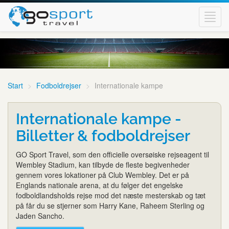
Toggl
navig
Start
Fodboldrejser
Internationale kampe
Internationale kampe -
Billetter & fodboldrejser
GO Sport Travel, som den officielle oversøiske rejseagent til
Wembley Stadium, kan tilbyde de fleste begivenheder
gennem vores lokationer på Club Wembley. Det er på
Englands nationale arena, at du følger det engelske
fodboldlandsholds rejse mod det næste mesterskab og tæt
på får du se stjerner som Harry Kane, Raheem Sterling og
Jaden Sancho.