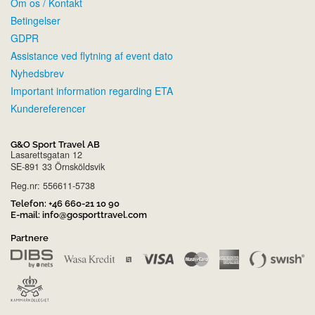
Om os / Kontakt
Betingelser
GDPR
Assistance ved flytning af event dato
Nyhedsbrev
Important information regarding ETA
Kundereferencer
G&O Sport Travel AB
Lasarettsgatan 12
SE-891 33 Örnsköldsvik
Reg.nr: 556611-5738
Telefon:
+46 660-21 10 90
E-mail:
info@gosporttravel.com
Partnere